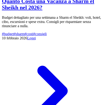
Quanto Costa una Vacanza a Sharm el
Sheikh nel 2026?
Budget dettagliato per una settimana a Sharm el Sheikh: voli, hotel,
cibo, escursioni e spese extra. Consigli per risparmiare senza
rinunciare a nulla.
#
budget
#
sharm
#
costi
#
consigli
10 febbraio 2026
Leggi