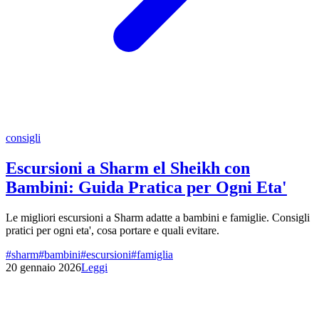
consigli
Escursioni a Sharm el Sheikh con
Bambini: Guida Pratica per Ogni Eta'
Le migliori escursioni a Sharm adatte a bambini e famiglie. Consigli
pratici per ogni eta', cosa portare e quali evitare.
#
sharm
#
bambini
#
escursioni
#
famiglia
20 gennaio 2026
Leggi