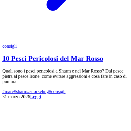
consigli
10 Pesci Pericolosi del Mar Rosso
Quali sono i pesci pericolosi a Sharm e nel Mar Rosso? Dal pesce
pietra al pesce leone, come evitare aggressioni e cosa fare in caso di
puntura.
#
mare
#
sharm
#
snorkeling
#
consigli
31 marzo 2026
Leggi