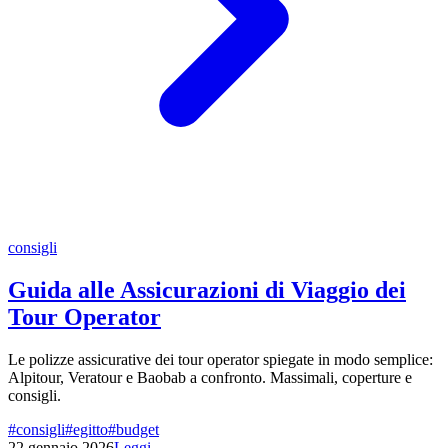
consigli
Guida alle Assicurazioni di Viaggio dei
Tour Operator
Le polizze assicurative dei tour operator spiegate in modo semplice:
Alpitour, Veratour e Baobab a confronto. Massimali, coperture e
consigli.
#
consigli
#
egitto
#
budget
22 gennaio 2026
Leggi