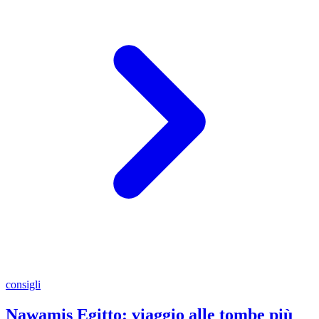
consigli
Nawamis Egitto: viaggio alle tombe più