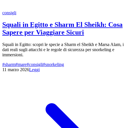
consigli
Squali in Egitto e Sharm El Sheikh: Cosa
Sapere per Viaggiare Sicuri
Squali in Egitto: scopri le specie a Sharm el Sheikh e Marsa Alam, i
dati reali sugli attacchi e le regole di sicurezza per snorkeling e
immersioni.
#
sharm
#
mare
#
consigli
#
snorkeling
11 marzo 2026
Leggi