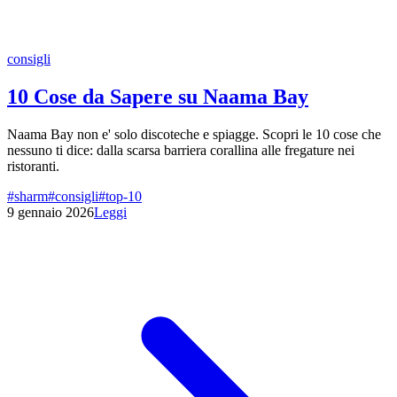
consigli
10 Cose da Sapere su Naama Bay
Naama Bay non e' solo discoteche e spiagge. Scopri le 10 cose che
nessuno ti dice: dalla scarsa barriera corallina alle fregature nei
ristoranti.
#
sharm
#
consigli
#
top-10
9 gennaio 2026
Leggi