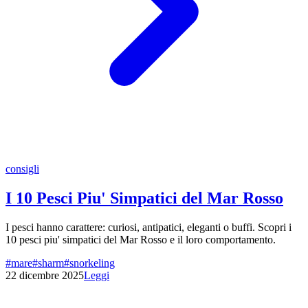
consigli
I 10 Pesci Piu' Simpatici del Mar Rosso
I pesci hanno carattere: curiosi, antipatici, eleganti o buffi. Scopri i
10 pesci piu' simpatici del Mar Rosso e il loro comportamento.
#
mare
#
sharm
#
snorkeling
22 dicembre 2025
Leggi