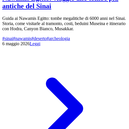
antiche del Sinai
Guida ai Nawamis Egitto: tombe megalitiche di 6000 anni nel Sinai.
Storia, come visitarle al tramonto, costi, beduini Museina e itinerario
con Hodra, Canyon Bianco, Musakkar.
#
sinai
#
nawamis
#
deserto
#
archeologia
6 maggio 2026
Leggi