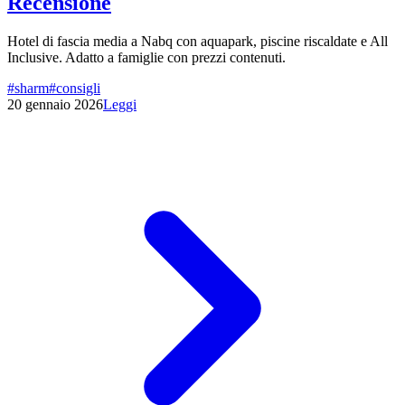
Recensione
Hotel di fascia media a Nabq con aquapark, piscine riscaldate e All
Inclusive. Adatto a famiglie con prezzi contenuti.
#
sharm
#
consigli
20 gennaio 2026
Leggi