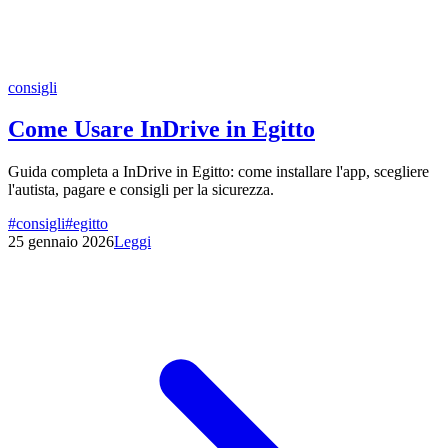
consigli
Come Usare InDrive in Egitto
Guida completa a InDrive in Egitto: come installare l'app, scegliere
l'autista, pagare e consigli per la sicurezza.
#
consigli
#
egitto
25 gennaio 2026
Leggi