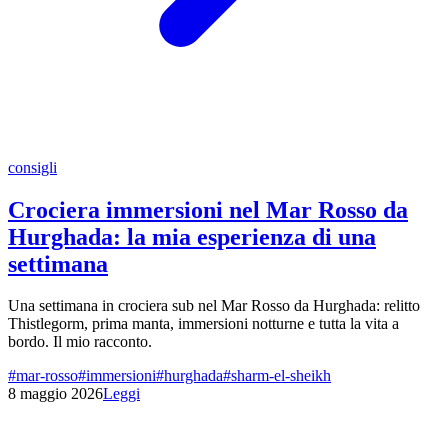
consigli
Crociera immersioni nel Mar Rosso da
Hurghada: la mia esperienza di una
settimana
Una settimana in crociera sub nel Mar Rosso da Hurghada: relitto
Thistlegorm, prima manta, immersioni notturne e tutta la vita a
bordo. Il mio racconto.
#
mar-rosso
#
immersioni
#
hurghada
#
sharm-el-sheikh
8 maggio 2026
Leggi