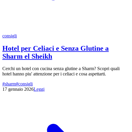
consigli
Hotel per Celiaci e Senza Glutine a
Sharm el Sheikh
Cerchi un hotel con cucina senza glutine a Sharm? Scopri quali
hotel hanno piu' attenzione per i celiaci e cosa aspettarti.
#
sharm
#
consigli
17 gennaio 2026
Leggi