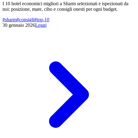
I 10 hotel economici migliori a Sharm selezionati e ispezionati da
noi: posizione, mare, cibo e consigli onesti per ogni budget.
#
sharm
#
consigli
#
top-10
30 gennaio 2026
Leggi