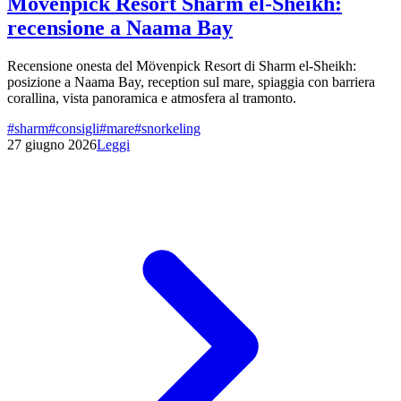
Mövenpick Resort Sharm el-Sheikh:
recensione a Naama Bay
Recensione onesta del Mövenpick Resort di Sharm el-Sheikh:
posizione a Naama Bay, reception sul mare, spiaggia con barriera
corallina, vista panoramica e atmosfera al tramonto.
#
sharm
#
consigli
#
mare
#
snorkeling
27 giugno 2026
Leggi