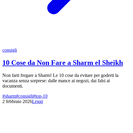
consigli
10 Cose da Non Fare a Sharm el Sheikh
Non farti fregare a Sharm! Le 10 cose da evitare per goderti la
vacanza senza sorprese: dalle mance ai negozi, dai falsi ai
documenti.
#
sharm
#
consigli
#
top-10
2 febbraio 2026
Leggi