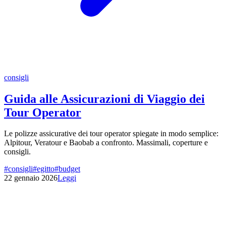
consigli
Guida alle Assicurazioni di Viaggio dei
Tour Operator
Le polizze assicurative dei tour operator spiegate in modo semplice:
Alpitour, Veratour e Baobab a confronto. Massimali, coperture e
consigli.
#
consigli
#
egitto
#
budget
22 gennaio 2026
Leggi