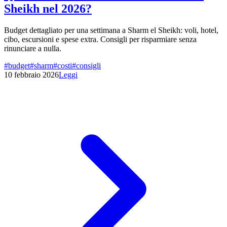
Sheikh nel 2026?
Budget dettagliato per una settimana a Sharm el Sheikh: voli, hotel,
cibo, escursioni e spese extra. Consigli per risparmiare senza
rinunciare a nulla.
#
budget
#
sharm
#
costi
#
consigli
10 febbraio 2026
Leggi