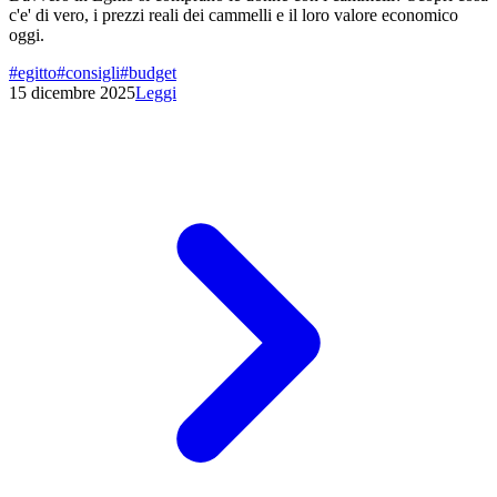
c'e' di vero, i prezzi reali dei cammelli e il loro valore economico
oggi.
#
egitto
#
consigli
#
budget
15 dicembre 2025
Leggi