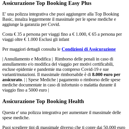
Assicurazione Top Booking Easy Plus
E' una polizza integrativa che puoi aggiungere alla Top Booking
Basic, innalza leggermente il massimale per le spese mediche e
aggiunge la garanzia per Covid.
Costa € 35 a persona per viaggi fino a € 1.000, € 65 a persona per
viaggi oltre € 1.000 Esclusi gli infant
Per maggiori dettagli consulta le
Condizioni di Assicurazione
| Annullamento e Modifica | Rimborso delle penali in caso di
annullamento e/o modifica del viaggio per motivi certificabili,
escluse epidemie e pandemie ma compreso Covid-19 e sue
varianti/mutazioni. Il massimale rimborsabile è di
8.000 euro per
assicurato
. | | Spese Mediche | pagamento o rimborso delle spese
mediche documentate in caso di infortunio o malattia durante il
viaggio fino a 5000 euro |
Assicurazione Top Booking Health
Questa e' una polizza integrativa per aumentare il massimale delle
spese mediche.
Puoi scegliere tipi di massimale diverso che ti copre dai 50.000 euro