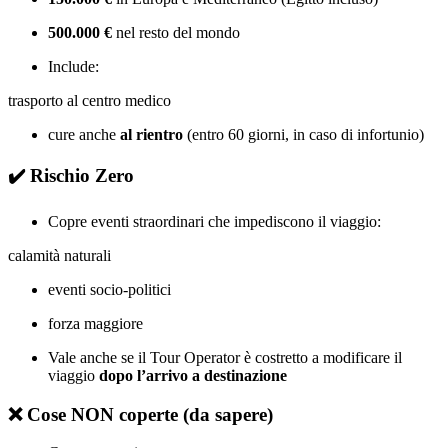
500.000 €
nel resto del mondo
Include:
trasporto al centro medico
cure anche
al rientro
(entro 60 giorni, in caso di infortunio)
✔️
Rischio Zero
Copre eventi straordinari che impediscono il viaggio:
calamità naturali
eventi socio-politici
forza maggiore
Vale anche se il Tour Operator è costretto a modificare il
viaggio
dopo l’arrivo a destinazione
❌ Cose NON coperte (da sapere)