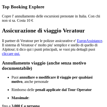
Top Booking Explore
Copre l' annullamento delle escursioni prenotate in Italia. Con chi
non si sa. Costa 10 €
Assicurazione di viaggio Veratour
Il partner di Veratour per le polizze assicurative e'
EuropAssistance
.
Il sistema di Veratour e' molto piu' semplice e snello di quello di
Alpitour; ti dico qui i punti principali, se vuoi piu dettagli puoi
cliccare qui.
Annullamento viaggio (anche senza motivo
documentabile)
Puoi
annullare o modificare il viaggio per qualsiasi
motivo
, anche personale
Rimborso delle
penali applicate dal Tour Operator
Massimale
:
fino a
3.000 € a persona