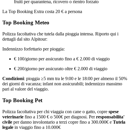
fruiti per quarantena, ricovero o rientro forzato
La Top Booking Extra costa 20 € a persona
Top Booking Meteo
Polizza facoltativa che tutela dalla pioggia intensa. Riporto qui i
dettagli dal sito Alpitour:
Indennizzo forfettario per pioggia:
€ 100/giorno per assicurato fino a € 2.000 di viaggio
€ 200/giorno per assicurato oltre € 2.000 di viaggio
Condizioni
: pioggia ≥5 mm tra le 9:00 e le 18:00 per almeno il 50%
dei giorni di vacanza; infant non assicurabili; indennizzo massimo
pari al valore del viaggio.
Top Booking Pet
Polizza facoltativa per chi viaggia con cane o gatto, copre
spese
veterinarie
fino a 1500 € o 500€ per diagnosi. Per
responsabilita'
civile
per danno involontario a terzi copre fino a 300.000€ e
Tutela
legale
in viaggio fino a 10.000€