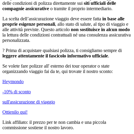
delle condizioni di polizza direttamente sui
siti ufficiali delle
compagnie assicurative
o tramite il proprio intermediario.
La scelta dell’assicurazione viaggio deve essere fatta
in base alle
proprie esigenze personali
, allo stato di salute, al tipo di viaggio e
alle attività previste. Questo articolo
non sostituisce in alcun modo
la lettura delle condizioni contrattuali né una consulenza assicurativa
personalizzata.
? Prima di acquistare qualsiasi polizza, ti consigliamo sempre di
leggere attentamente il fascicolo informativo ufficiale
.
Se volete fare polizze all' esterno dei tour operator o state
organizzando viaggio fai da te, qui trovate il nostro sconto:
Heymondo
-
10%
di sconto
sull'assicurazione di viaggio
Ottienilo qui!
Link affiliato: il prezzo per te non cambia e una piccola
commissione sostiene il nostro lavoro.