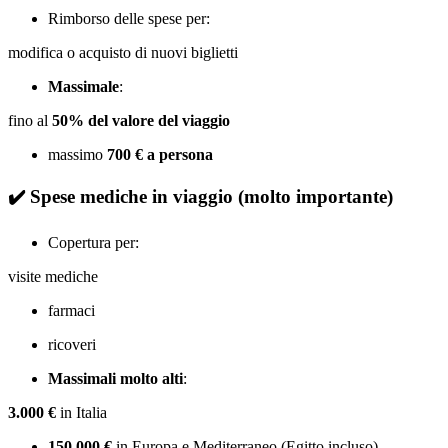
Rimborso delle spese per:
modifica o acquisto di nuovi biglietti
Massimale
:
fino al
50% del valore del viaggio
massimo
700 € a persona
✔️
Spese mediche in viaggio (molto importante)
Copertura per:
visite mediche
farmaci
ricoveri
Massimali molto alti
:
3.000 €
in Italia
150.000 €
in Europa e Mediterraneo (Egitto incluso)