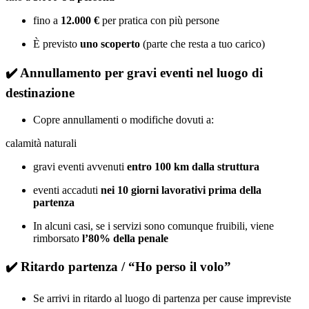
fino a
12.000 €
per pratica con più persone
È previsto
uno scoperto
(parte che resta a tuo carico)
✔️
Annullamento per gravi eventi nel luogo di
destinazione
Copre annullamenti o modifiche dovuti a:
calamità naturali
gravi eventi avvenuti
entro 100 km dalla struttura
eventi accaduti
nei 10 giorni lavorativi prima della
partenza
In alcuni casi, se i servizi sono comunque fruibili, viene
rimborsato
l’80% della penale
✔️
Ritardo partenza / “Ho perso il volo”
Se arrivi in ritardo al luogo di partenza per cause impreviste