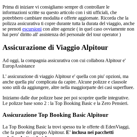
Prima di iniziare vi consigliamo sempre di controllare le
informazioni scritte su questo articolo con i siti ufficiali, che
potrebbero cambiare modalita e offerte aggiornate. Ricorda che la
polizza assicurativa ti copre durante tutta la durata del viaggio, anche
se prenoti
escursioni
con altre agenzie ( in quel caso ovviamente non
hai pero' diritto all' assistenza del personale del tour operator )
Assicurazione di Viaggio Alpitour
Ad oggi, la compagnia assicurativa con cui collabora Alpitour e'
EuropAssistance
L' assicurazione di viaggio Alpitour e' quella con piu' opzioni, ma
anche quella piu' complicata da capire. Alcune polizze e clausole
sono utili da aggiungere, altre nella maggiorparte dei casi superfluee.
Iniziamo dalle due polizze base per poi scoprire quelle integrative.
Le polizze base sono 2 : la Top Booking Basic e la Zero Pensieri.
Assicurazione Top Booking Basic Alpitour
La Top Booking Basic la trovi spesso tra le offerte di EdenViaggi,
che fa parte del gruppo Alpitour.
E' inclusa nei pacchetti