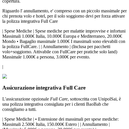
copertura.
Riguardo l' annullamento, e' compreso con un piccolo massimale per
chi prenota volo e hotel, per il solo soggiorno devi per forza attivare
la polizza integrativa Full Care
| Spese Mediche | Spese mediche per malattie improvvise e infortuni
Massimali 1.000€ Italia, 10.000€ Europa e Mediterraneo, 20.000€
Mondo • Bagaglio massimale 1.000€ I massimali sono elevabili con
la polizza FullCare. | | Annullamento | (Inclusa per pacchetti
volo+soggiorno. Attivabile con FullCare per pratiche solo land)
Massimale 1.000€ a persona, 3.000€ per evento.
|
Assicurazione integrativa Full Care
L'assicurazione opzionale
Full Care
, sottoscritta con UnipolSai, è
una polizza integrativa consigliata per i clienti BaoBab che
consigliamo a tutti.
| Spese Mediche | • Estensione dei massimali per spese mediche:
Massimali 2.500€ Italia, 150.000€ Estero | | Annullamento |