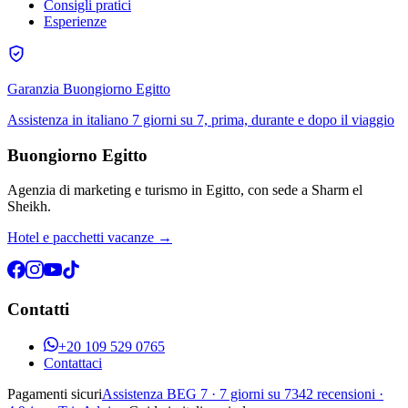
Consigli pratici
Esperienze
Garanzia Buongiorno Egitto
Assistenza in italiano 7 giorni su 7, prima, durante e dopo il viaggio
Buongiorno Egitto
Agenzia di marketing e turismo in Egitto, con sede a Sharm el
Sheikh.
Hotel e pacchetti vacanze →
Contatti
+20 109 529 0765
Contattaci
Pagamenti sicuri
Assistenza BEG 7 · 7 giorni su 7
342
recensioni ·