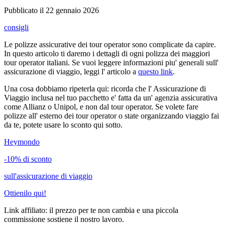
Pubblicato il
22 gennaio 2026
consigli
Le polizze assicurative dei tour operator sono complicate da capire.
In questo articolo ti daremo i dettagli di ogni polizza dei maggiori
tour operator italiani. Se vuoi leggere informazioni piu' generali sull'
assicurazione di viaggio, leggi l' articolo a
questo link
.
Una cosa dobbiamo ripeterla qui: ricorda che l' Assicurazione di
Viaggio inclusa nel tuo pacchetto e' fatta da un' agenzia assicurativa
come Allianz o Unipol, e non dal tour operator. Se volete fare
polizze all' esterno dei tour operator o state organizzando viaggio fai
da te, potete usare lo sconto qui sotto.
Heymondo
-
10%
di sconto
sull'assicurazione di viaggio
Ottienilo qui!
Link affiliato: il prezzo per te non cambia e una piccola
commissione sostiene il nostro lavoro.