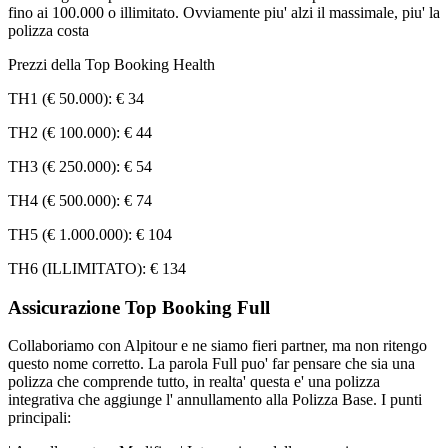
fino ai 100.000 o illimitato. Ovviamente piu' alzi il massimale, piu' la
polizza costa
Prezzi della Top Booking Health
TH1 (€ 50.000): € 34
TH2 (€ 100.000): € 44
TH3 (€ 250.000): € 54
TH4 (€ 500.000): € 74
TH5 (€ 1.000.000): € 104
TH6 (ILLIMITATO): € 134
Assicurazione Top Booking Full
Collaboriamo con Alpitour e ne siamo fieri partner, ma non ritengo
questo nome corretto. La parola Full puo' far pensare che sia una
polizza che comprende tutto, in realta' questa e' una polizza
integrativa che aggiunge l' annullamento alla Polizza Base. I punti
principali: