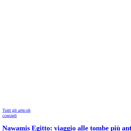
Tutti gli articoli
consigli
Nawamis Egitto: viaggio alle tombe più ant