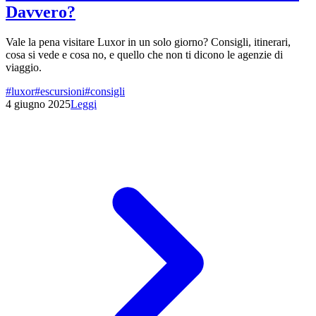
Davvero?
Vale la pena visitare Luxor in un solo giorno? Consigli, itinerari,
cosa si vede e cosa no, e quello che non ti dicono le agenzie di
viaggio.
#
luxor
#
escursioni
#
consigli
4 giugno 2025
Leggi