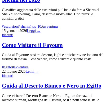
Classifica aggiornata delle escursioni piu' belle da fare a Sharm el
Sheikh: snorkeling, Cairo, deserto e molto altro. Con prezzi e
consigli pratici.
#
escursioni
#
sharm
#
top-10
#
avventura
15 gennaio 2026
Leggi →
itinerari
Come Visitare il Fayoum
Guida al Fayoum: oasi tra deserto, laghi e antiche rovine lontano dal
turismo di massa. Cosa vedere, come arrivare e quanto costa.
#
egitto
#
avventura
22 giugno 2025
Leggi →
itinerari
Guida al Deserto Bianco e Nero in Egitto
Come visitare il Deserto Bianco e Nero in Egitto: formazioni
rocciose surreali, Montagna dei Cristalli, oasi e notti sotto le stelle.