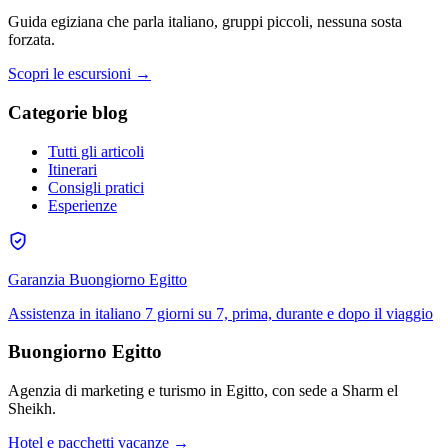
Guida egiziana che parla italiano, gruppi piccoli, nessuna sosta
forzata.
Scopri le escursioni →
Categorie blog
Tutti gli articoli
Itinerari
Consigli pratici
Esperienze
Garanzia Buongiorno Egitto
Assistenza in italiano 7 giorni su 7, prima, durante e dopo il viaggio
Buongiorno Egitto
Agenzia di marketing e turismo in Egitto, con sede a Sharm el
Sheikh.
Hotel e pacchetti vacanze →