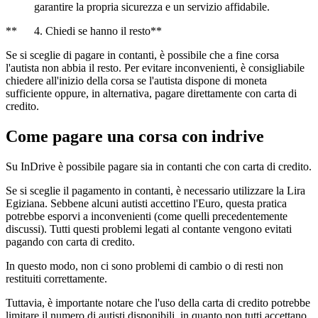
garantire la propria sicurezza e un servizio affidabile.
** 4. Chiedi se hanno il resto**
Se si sceglie di pagare in contanti, è possibile che a fine corsa
l'autista non abbia il resto. Per evitare inconvenienti, è consigliabile
chiedere all'inizio della corsa se l'autista dispone di moneta
sufficiente oppure, in alternativa, pagare direttamente con carta di
credito.
Come pagare una corsa con indrive
Su InDrive è possibile pagare sia in contanti che con carta di credito.
Se si sceglie il pagamento in contanti, è necessario utilizzare la Lira
Egiziana. Sebbene alcuni autisti accettino l'Euro, questa pratica
potrebbe esporvi a inconvenienti (come quelli precedentemente
discussi). Tutti questi problemi legati al contante vengono evitati
pagando con carta di credito.
In questo modo, non ci sono problemi di cambio o di resti non
restituiti correttamente.
Tuttavia, è importante notare che l'uso della carta di credito potrebbe
limitare il numero di autisti disponibili, in quanto non tutti accettano