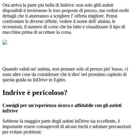
Ora arriva la parte piu bella di Indrive: non solo gbli autisti
disponibili ti invieranno le loro proposte di prezzo, ma vedrai molti
dettagli che ti aiuteranno a scegliere l' offerta migliore. Potrai
confrontare le diverse offerte, vedere il nome dell' atuista, le
recensioni, il numero di corse che ha fatto e visualizzare il tipo di
macchina prima di accettare la corsa.
Quando valuti un' autista, non pensare solo al prezzo piu' basso, ci
sono altre cose da considerare che ti diro' nel prossimo capitolo di
questa guida su InDrive in Egitto.
Indrive è pericoloso?
Consigli per un'esperienza sicura e affidabile con gli autisti
inDrive
Sebbene la maggior parte degli autisti inDrive sia eccellente, è
importante essere consapevoli di alcuni rischi e adottare precauzioni
per evitare problemi: