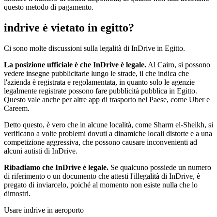
questo metodo di pagamento.
indrive è vietato in egitto?
Ci sono molte discussioni sulla legalità di InDrive in Egitto.
La posizione ufficiale è che InDrive è legale.
Al Cairo, si possono
vedere insegne pubblicitarie lungo le strade, il che indica che
l'azienda è registrata e regolamentata, in quanto solo le agenzie
legalmente registrate possono fare pubblicità pubblica in Egitto.
Questo vale anche per altre app di trasporto nel Paese, come Uber e
Careem.
Detto questo, è vero che in alcune località, come Sharm el-Sheikh, si
verificano a volte problemi dovuti a dinamiche locali distorte e a una
competizione aggressiva, che possono causare inconvenienti ad
alcuni autisti di InDrive.
Ribadiamo che InDrive è legale.
Se qualcuno possiede un numero
di riferimento o un documento che attesti l'illegalità di InDrive, è
pregato di inviarcelo, poiché al momento non esiste nulla che lo
dimostri.
Usare indrive in aeroporto