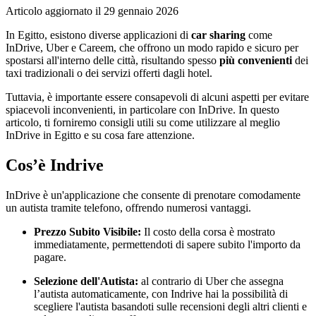
Articolo aggiornato il
29 gennaio 2026
In Egitto, esistono diverse applicazioni di
car sharing
come
InDrive, Uber e Careem, che offrono un modo rapido e sicuro per
spostarsi all'interno delle città, risultando spesso
più convenienti
dei
taxi tradizionali o dei servizi offerti dagli hotel.
Tuttavia, è importante essere consapevoli di alcuni aspetti per evitare
spiacevoli inconvenienti, in particolare con InDrive. In questo
articolo, ti forniremo consigli utili su come utilizzare al meglio
InDrive in Egitto e su cosa fare attenzione.
Cos’è Indrive
InDrive è un'applicazione che consente di prenotare comodamente
un autista tramite telefono, offrendo numerosi vantaggi.
Prezzo Subito Visibile:
Il costo della corsa è mostrato
immediatamente, permettendoti di sapere subito l'importo da
pagare.
Selezione dell'Autista:
al contrario di Uber che assegna
l’autista automaticamente, con Indrive hai la possibilità di
scegliere l'autista basandoti sulle recensioni degli altri clienti e