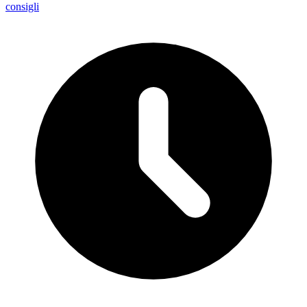
consigli