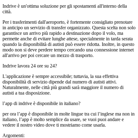
Indrive è un'ottima soluzione per gli spostamenti all'interno della
città.
Per i trasferimenti dall'aeroporto, è fortemente consigliato prenotare
in anticipo un servizio di transfer organizzato. Questa scelta non solo
garantisce un arrivo più rapido a destinazione dopo il volo, ma
permette anche di evitare lunghe attese, specialmente in tarda serata
quando la disponibilità di autisti può essere ridotta. Inoltre, in questo
modo non si deve perdere tempo cercando una connessione internet
all'arrivo per poi cercare un mezzo di trasporto.
Indrive lavora 24 ore su 24?
L'applicazione è sempre accessibile; tuttavia, la sua effettiva
disponibilità di servizio dipende dal numero di autisti attivi.
Naturalmente, nelle città più grandi sarà maggiore il numero di
autisti a tua disposizione.
l’app di indrive è disponibile in italiano?
per ora l’app è disponibile in molte lingue tra cui l’inglese ma non in
italiano, l’app è molto semplice da usare, se vuoi puoi andare e
vedere il nostro video dove ti mostriamo come usarla.
Argomenti: