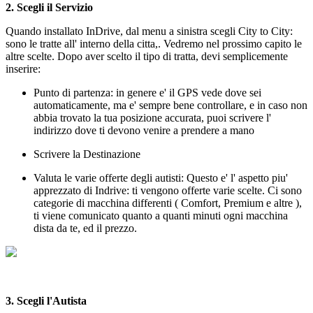
2. Scegli il Servizio
Quando installato InDrive, dal menu a sinistra scegli City to City:
sono le tratte all' interno della citta,. Vedremo nel prossimo capito le
altre scelte. Dopo aver scelto il tipo di tratta, devi semplicemente
inserire:
Punto di partenza: in genere e' il GPS vede dove sei
automaticamente, ma e' sempre bene controllare, e in caso non
abbia trovato la tua posizione accurata, puoi scrivere l'
indirizzo dove ti devono venire a prendere a mano
Scrivere la Destinazione
Valuta le varie offerte degli autisti: Questo e' l' aspetto piu'
apprezzato di Indrive: ti vengono offerte varie scelte. Ci sono
categorie di macchina differenti ( Comfort, Premium e altre ),
ti viene comunicato quanto a quanti minuti ogni macchina
dista da te, ed il prezzo.
3. Scegli l'Autista