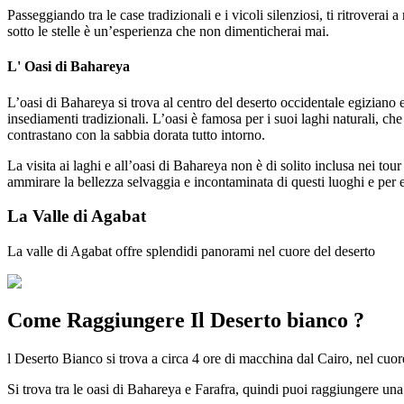
Passeggiando tra le case tradizionali e i vicoli silenziosi, ti ritroverai
sotto le stelle è un’esperienza che non dimenticherai mai.
L' Oasi di Bahareya
L’oasi di Bahareya si trova al centro del deserto occidentale egiziano e
insediamenti tradizionali. L’oasi è famosa per i suoi laghi naturali, 
contrastano con la sabbia dorata tutto intorno.
La visita ai laghi e all’oasi di Bahareya non è di solito inclusa nei t
ammirare la bellezza selvaggia e incontaminata di questi luoghi e per e
La Valle di Agabat
La valle di Agabat offre splendidi panorami nel cuore del deserto
Come Raggiungere Il Deserto bianco ?
l Deserto Bianco si trova a circa 4 ore di macchina dal Cairo, nel cuore 
Si trova tra le oasi di Bahareya e Farafra, quindi puoi raggiungere una de