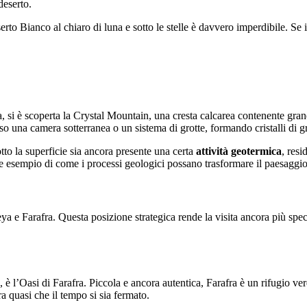
deserto.
erto Bianco al chiaro di luna e sotto le stelle è davvero imperdibile. Se
a, si è scoperta la Crystal Mountain, una cresta calcarea contenente gran
so una camera sotterranea o un sistema di grotte, formando cristalli di 
tto la superficie sia ancora presente una certa
attività geotermica
, resi
nte esempio di come i processi geologici possano trasformare il paesaggio 
eya e Farafra. Questa posizione strategica rende la visita ancora più spec
 è l’Oasi di Farafra. Piccola e ancora autentica, Farafra è un rifugio ve
bra quasi che il tempo si sia fermato.