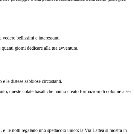
vedere bellissimi e interessanti
e quanti giorni dedicare alla tua avventura.
 e le distese sabbiose circostanti.
guito, queste colate basaltiche hanno creato formazioni di colonne a sei
i, e le notti regalano uno spettacolo unico: la Via Lattea si mostra in