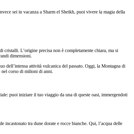
 invece sei in vacanza a Sharm el Sheikh, puoi vivere la magia della
di cristalli. L’origine precisa non è completamente chiara, ma si
grandi dimensioni.
duo dell’intensa attività vulcanica del passato. Oggi, la Montagna di
nel corso di milioni di anni.
iale: puoi iniziare il tuo viaggio da una di queste oasi, immergendoti
rde incastonato tra dune dorate e rocce bianche. Qui, l’acqua delle