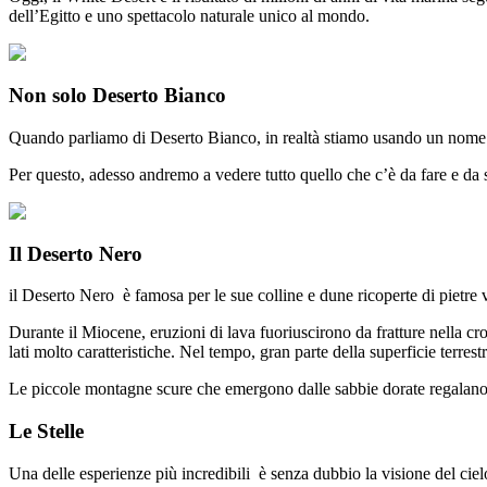
dell’Egitto e uno spettacolo naturale unico al mondo.
Non solo Deserto Bianco
Quando parliamo di Deserto Bianco, in realtà stiamo usando un nome co
Per questo, adesso andremo a vedere tutto quello che c’è da fare e da sc
Il Deserto Nero
il Deserto Nero è famosa per le sue colline e dune ricoperte di pietre v
Durante il Miocene, eruzioni di lava fuoriuscirono da fratture nella cr
lati molto caratteristiche. Nel tempo, gran parte della superficie terrest
Le piccole montagne scure che emergono dalle sabbie dorate regalano
Le Stelle
Una delle esperienze più incredibili è senza dubbio la visione del cielo 