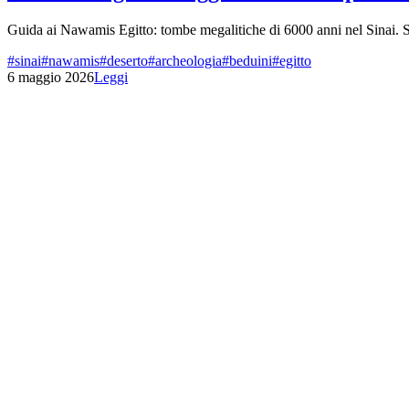
Guida ai Nawamis Egitto: tombe megalitiche di 6000 anni nel Sinai. S
#
sinai
#
nawamis
#
deserto
#
archeologia
#
beduini
#
egitto
6 maggio 2026
Leggi