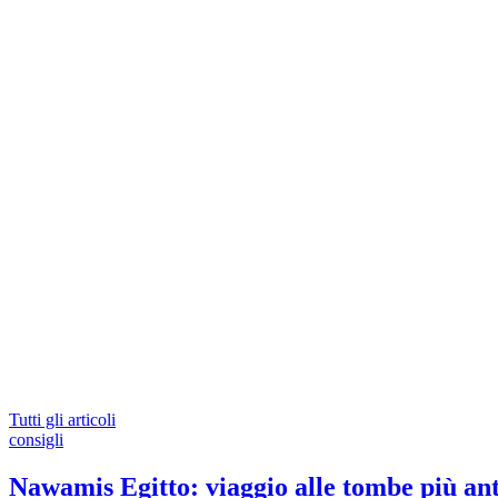
Tutti gli articoli
consigli
Nawamis Egitto: viaggio alle tombe più ant