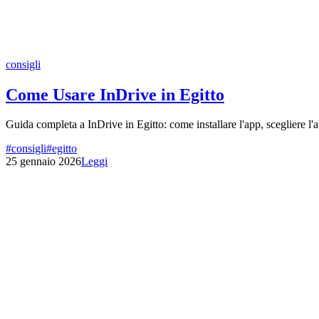
consigli
Come Usare InDrive in Egitto
Guida completa a InDrive in Egitto: come installare l'app, scegliere l'au
#
consigli
#
egitto
25 gennaio 2026
Leggi