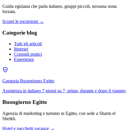
Guida egiziana che parla italiano, gruppi piccoli, nessuna sosta
forzata.
Scopri le escursioni →
Categorie blog
Tutti gli articoli
Itinerari
Consigli pratici
Esperienze
Garanzia Buongiorno Egitto
Assistenza in italiano 7 giorni su 7, prima, durante e dopo il viaggio
Buongiorno Egitto
Agenzia di marketing e turismo in Egitto, con sede a Sharm el
Sheikh.
Hotel e pacchetti vacanze →