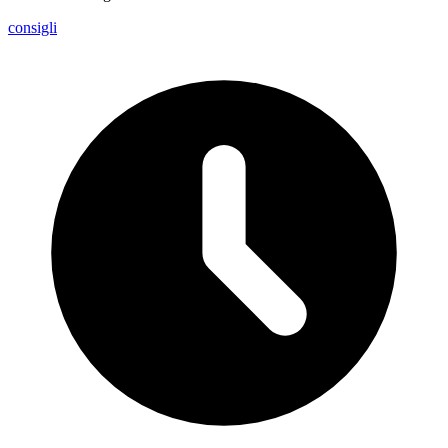
consigli