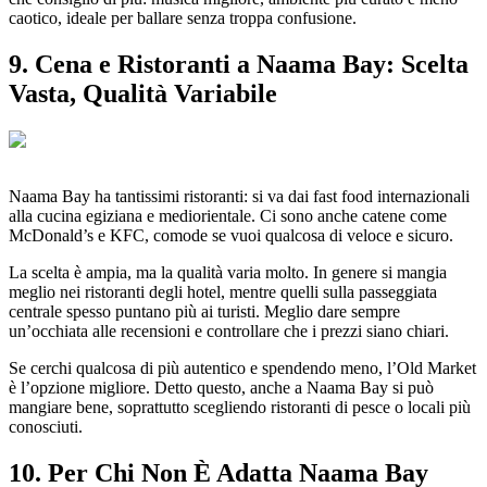
caotico, ideale per ballare senza troppa confusione.
9. Cena e Ristoranti a Naama Bay: Scelta
Vasta, Qualità Variabile
Naama Bay ha tantissimi ristoranti: si va dai fast food internazionali
alla cucina egiziana e mediorientale. Ci sono anche catene come
McDonald’s e KFC, comode se vuoi qualcosa di veloce e sicuro.
La scelta è ampia, ma la qualità varia molto. In genere si mangia
meglio nei ristoranti degli hotel, mentre quelli sulla passeggiata
centrale spesso puntano più ai turisti. Meglio dare sempre
un’occhiata alle recensioni e controllare che i prezzi siano chiari.
Se cerchi qualcosa di più autentico e spendendo meno, l’Old Market
è l’opzione migliore. Detto questo, anche a Naama Bay si può
mangiare bene, soprattutto scegliendo ristoranti di pesce o locali più
conosciuti.
10. Per Chi Non È Adatta Naama Bay