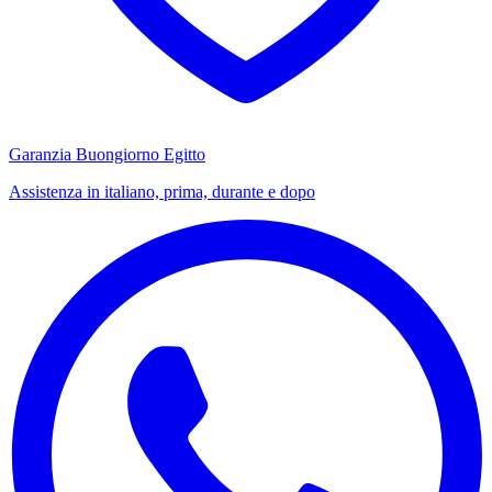
Garanzia Buongiorno Egitto
Assistenza in italiano, prima, durante e dopo