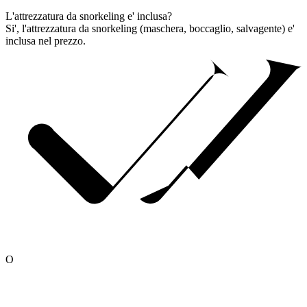
L'attrezzatura da snorkeling e' inclusa?
Si', l'attrezzatura da snorkeling (maschera, boccaglio, salvagente) e'
inclusa nel prezzo.
O