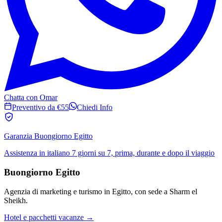
Chatta con Omar
Preventivo da €55
Chiedi Info
Garanzia Buongiorno Egitto
Assistenza in italiano 7 giorni su 7, prima, durante e dopo il viaggio
Buongiorno Egitto
Agenzia di marketing e turismo in Egitto, con sede a Sharm el
Sheikh.
Hotel e pacchetti vacanze →