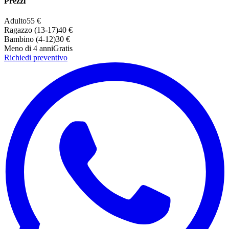
Prezzi
Adulto
55 €
Ragazzo (13-17)
40 €
Bambino (
4
-
12
)
30 €
Meno di 4 anni
Gratis
Richiedi preventivo