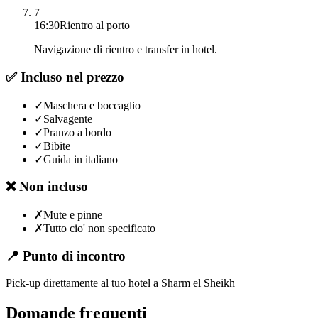
7
16:30
Rientro al porto
Navigazione di rientro e transfer in hotel.
✅ Incluso nel prezzo
✓
Maschera e boccaglio
✓
Salvagente
✓
Pranzo a bordo
✓
Bibite
✓
Guida in italiano
❌ Non incluso
✗
Mute e pinne
✗
Tutto cio' non specificato
📍 Punto di incontro
Pick-up direttamente al tuo hotel a Sharm el Sheikh
Domande frequenti