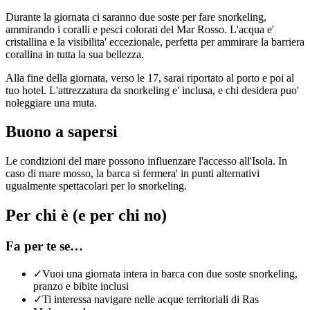
Durante la giornata ci saranno due soste per fare snorkeling,
ammirando i coralli e pesci colorati del Mar Rosso. L'acqua e'
cristallina e la visibilita' eccezionale, perfetta per ammirare la barriera
corallina in tutta la sua bellezza.
Alla fine della giornata, verso le 17, sarai riportato al porto e poi al
tuo hotel. L'attrezzatura da snorkeling e' inclusa, e chi desidera puo'
noleggiare una muta.
Buono a sapersi
Le condizioni del mare possono influenzare l'accesso all'Isola. In
caso di mare mosso, la barca si fermera' in punti alternativi
ugualmente spettacolari per lo snorkeling.
Per chi è (e per chi no)
Fa per te se…
✓
Vuoi una giornata intera in barca con due soste snorkeling,
pranzo e bibite inclusi
✓
Ti interessa navigare nelle acque territoriali di Ras