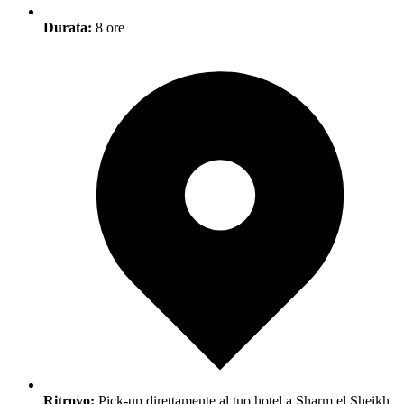
Durata:
8 ore
Ritrovo:
Pick-up direttamente al tuo hotel a Sharm el Sheikh