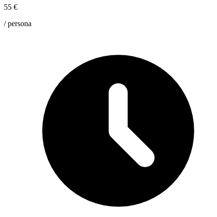
55 €
/
persona