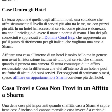
Case Dentro gli Hotel
La terza opzione è quella degli affitti in hotel, una soluzione che
offre sicuramente il livello di servizi più alto tra le tre, ma con prezzi
più alti. In un hotel hai accesso ai servizi come piscina e sicurezza,
ma con il privilegio di avere il mare a portata di mano. Uno dei più
conosciuti e apprezzati è il
Domina Coral Bay
, che rappresenta un
po' il punto di riferimento per gli italiani che vogliono una casa a
Sharm.
Affittare una casa all'interno di un hotel è molto bello ma in genere
non avrai la ristorazione inclusa né tutti quei servizi che si hanno
quando si prenota una camera. Si tratta comunque di un affitto
residenziale, con la differenza che vivi all'interno di un hotel e puoi
usufruire di alcuni dei suoi servizi. Per soggiorni di settimane o mesi,
spesso
affittare un appartamento a Sharm
conviene più dell'hotel.
Cosa Trovi e Cosa Non Trovi in un Affitto
a Sharm
Una delle cose più importanti quando si affitta casa a Sharm è capire
bene cosa è incluso nel canone mensile e cosa invece è a carico di