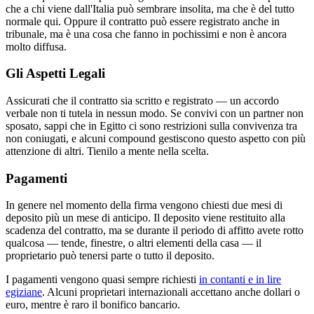
che a chi viene dall'Italia può sembrare insolita, ma che è del tutto
normale qui. Oppure il contratto può essere registrato anche in
tribunale, ma è una cosa che fanno in pochissimi e non è ancora
molto diffusa.
Gli Aspetti Legali
Assicurati che il contratto sia scritto e registrato — un accordo
verbale non ti tutela in nessun modo. Se convivi con un partner non
sposato, sappi che in Egitto ci sono restrizioni sulla convivenza tra
non coniugati, e alcuni compound gestiscono questo aspetto con più
attenzione di altri. Tienilo a mente nella scelta.
Pagamenti
In genere nel momento della firma vengono chiesti due mesi di
deposito più un mese di anticipo. Il deposito viene restituito alla
scadenza del contratto, ma se durante il periodo di affitto avete rotto
qualcosa — tende, finestre, o altri elementi della casa — il
proprietario può tenersi parte o tutto il deposito.
I pagamenti vengono quasi sempre richiesti
in contanti e in lire
egiziane
. Alcuni proprietari internazionali accettano anche dollari o
euro, mentre è raro il bonifico bancario.