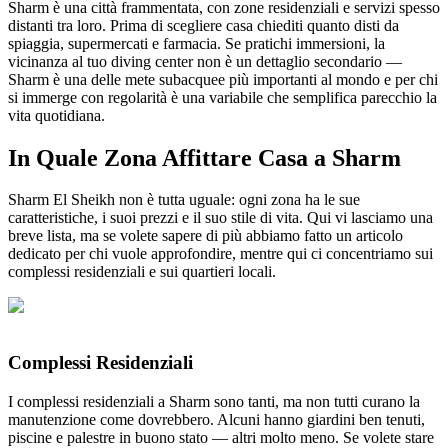
Sharm è una città frammentata, con zone residenziali e servizi spesso
distanti tra loro. Prima di scegliere casa chiediti quanto disti da
spiaggia, supermercati e farmacia. Se pratichi immersioni, la
vicinanza al tuo diving center non è un dettaglio secondario —
Sharm è una delle mete subacquee più importanti al mondo e per chi
si immerge con regolarità è una variabile che semplifica parecchio la
vita quotidiana.
In Quale Zona Affittare Casa a Sharm
Sharm El Sheikh non è tutta uguale: ogni zona ha le sue
caratteristiche, i suoi prezzi e il suo stile di vita. Qui vi lasciamo una
breve lista, ma se volete sapere di più abbiamo fatto un articolo
dedicato per chi vuole approfondire, mentre qui ci concentriamo sui
complessi residenziali e sui quartieri locali.
Complessi Residenziali
I complessi residenziali a Sharm sono tanti, ma non tutti curano la
manutenzione come dovrebbero. Alcuni hanno giardini ben tenuti,
piscine e palestre in buono stato — altri molto meno. Se volete stare