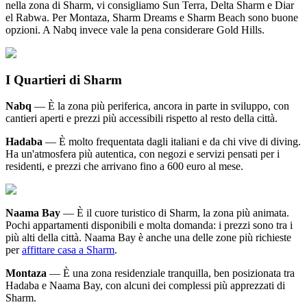
nella zona di Sharm, vi consigliamo Sun Terra, Delta Sharm e Diar
el Rabwa. Per Montaza, Sharm Dreams e Sharm Beach sono buone
opzioni. A Nabq invece vale la pena considerare Gold Hills.
I Quartieri di Sharm
Nabq
— È la zona più periferica, ancora in parte in sviluppo, con
cantieri aperti e prezzi più accessibili rispetto al resto della città.
Hadaba
— È molto frequentata dagli italiani e da chi vive di diving.
Ha un'atmosfera più autentica, con negozi e servizi pensati per i
residenti, e prezzi che arrivano fino a 600 euro al mese.
Naama Bay
— È il cuore turistico di Sharm, la zona più animata.
Pochi appartamenti disponibili e molta domanda: i prezzi sono tra i
più alti della città. Naama Bay è anche una delle zone più richieste
per
affittare casa a Sharm
.
Montaza
— È una zona residenziale tranquilla, ben posizionata tra
Hadaba e Naama Bay, con alcuni dei complessi più apprezzati di
Sharm.