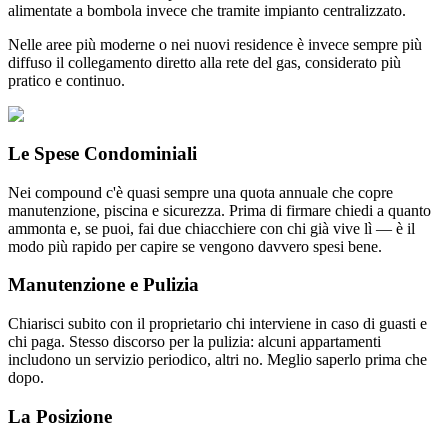
alimentate a bombola invece che tramite impianto centralizzato.
Nelle aree più moderne o nei nuovi residence è invece sempre più
diffuso il collegamento diretto alla rete del gas, considerato più
pratico e continuo.
Le Spese Condominiali
Nei compound c'è quasi sempre una quota annuale che copre
manutenzione, piscina e sicurezza. Prima di firmare chiedi a quanto
ammonta e, se puoi, fai due chiacchiere con chi già vive lì — è il
modo più rapido per capire se vengono davvero spesi bene.
Manutenzione e Pulizia
Chiarisci subito con il proprietario chi interviene in caso di guasti e
chi paga. Stesso discorso per la pulizia: alcuni appartamenti
includono un servizio periodico, altri no. Meglio saperlo prima che
dopo.
La Posizione