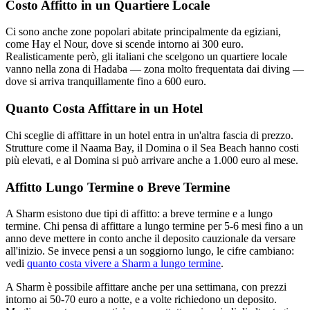
Costo Affitto in un Quartiere Locale
Ci sono anche zone popolari abitate principalmente da egiziani,
come Hay el Nour, dove si scende intorno ai 300 euro.
Realisticamente però, gli italiani che scelgono un quartiere locale
vanno nella zona di Hadaba — zona molto frequentata dai diving —
dove si arriva tranquillamente fino a 600 euro.
Quanto Costa Affittare in un Hotel
Chi sceglie di affittare in un hotel entra in un'altra fascia di prezzo.
Strutture come il Naama Bay, il Domina o il Sea Beach hanno costi
più elevati, e al Domina si può arrivare anche a 1.000 euro al mese.
Affitto Lungo Termine o Breve Termine
A Sharm esistono due tipi di affitto: a breve termine e a lungo
termine. Chi pensa di affittare a lungo termine per 5-6 mesi fino a un
anno deve mettere in conto anche il deposito cauzionale da versare
all'inizio. Se invece pensi a un soggiorno lungo, le cifre cambiano:
vedi
quanto costa vivere a Sharm a lungo termine
.
A Sharm è possibile affittare anche per una settimana, con prezzi
intorno ai 50-70 euro a notte, e a volte richiedono un deposito.