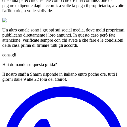
che aiuta parecchio. Tenete conto che c'è una commissione da
pagare e dipende dagli accordi: a volte la paga il proprietario, a volte
l'affittuario, a volte si divide.
Un altro canale sono i gruppi sui social media, dove molti proprietari
pubblicano direttamente i loro annunci. In questo caso però fate
attenzione: verificate sempre con chi avete a che fare e le condizioni
della casa prima di firmare tutti gli accordi.
consigli
Hai domande su questa guida?
Il nostro staff a Sharm risponde in italiano entro poche ore, tutti i
giorni dalle 9 alle 22 (ora del Cairo).