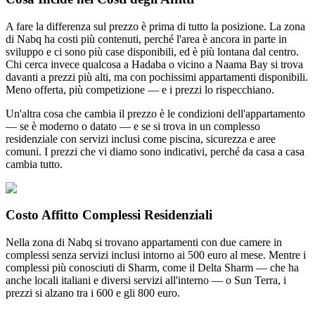
A fare la differenza sul prezzo è prima di tutto la posizione. La zona
di Nabq ha costi più contenuti, perché l'area è ancora in parte in
sviluppo e ci sono più case disponibili, ed è più lontana dal centro.
Chi cerca invece qualcosa a Hadaba o vicino a Naama Bay si trova
davanti a prezzi più alti, ma con pochissimi appartamenti disponibili.
Meno offerta, più competizione — e i prezzi lo rispecchiano.
Un'altra cosa che cambia il prezzo è le condizioni dell'appartamento
— se è moderno o datato — e se si trova in un complesso
residenziale con servizi inclusi come piscina, sicurezza e aree
comuni. I prezzi che vi diamo sono indicativi, perché da casa a casa
cambia tutto.
Costo Affitto Complessi Residenziali
Nella zona di Nabq si trovano appartamenti con due camere in
complessi senza servizi inclusi intorno ai 500 euro al mese. Mentre i
complessi più conosciuti di Sharm, come il Delta Sharm — che ha
anche locali italiani e diversi servizi all'interno — o Sun Terra, i
prezzi si alzano tra i 600 e gli 800 euro.