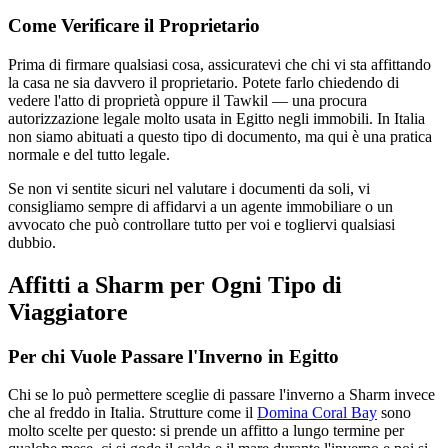
Come Verificare il Proprietario
Prima di firmare qualsiasi cosa, assicuratevi che chi vi sta affittando
la casa ne sia davvero il proprietario. Potete farlo chiedendo di
vedere l'atto di proprietà oppure il Tawkil — una procura
autorizzazione legale molto usata in Egitto negli immobili. In Italia
non siamo abituati a questo tipo di documento, ma qui è una pratica
normale e del tutto legale.
Se non vi sentite sicuri nel valutare i documenti da soli, vi
consigliamo sempre di affidarvi a un agente immobiliare o un
avvocato che può controllare tutto per voi e togliervi qualsiasi
dubbio.
Affitti a Sharm per Ogni Tipo di
Viaggiatore
Per chi Vuole Passare l'Inverno in Egitto
Chi se lo può permettere sceglie di passare l'inverno a Sharm invece
che al freddo in Italia. Strutture come il
Domina Coral Bay
sono
molto scelte per questo: si prende un affitto a lungo termine per