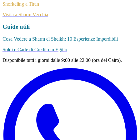
Snorkeling a Tiran
Visita a Sharm Vecchia
Guide utili
Cosa Vedere a Sharm el Sheikh: 10 Esperienze Imperdibili
Soldi e Carte di Credito in Egitto
Disponibile tutti i giorni dalle 9:00 alle 22:00 (ora del Cairo).