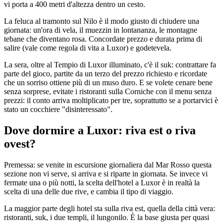
vi porta a 400 metri d'altezza dentro un cesto.
La feluca al tramonto sul Nilo è il modo giusto di chiudere una
giornata: un'ora di vela, il muezzin in lontananza, le montagne
tebane che diventano rosa. Concordate prezzo e durata prima di
salire (vale come regola di vita a Luxor) e godetevela.
La sera, oltre al Tempio di Luxor illuminato, c'è il suk: contrattare fa
parte del gioco, partite da un terzo del prezzo richiesto e ricordate
che un sorriso ottiene più di un muso duro. E se volete cenare bene
senza sorprese, evitate i ristoranti sulla Corniche con il menu senza
prezzi: il conto arriva moltiplicato per tre, soprattutto se a portarvici è
stato un cocchiere "disinteressato".
Dove dormire a Luxor: riva est o riva
ovest?
Premessa: se venite in escursione giornaliera dal Mar Rosso questa
sezione non vi serve, si arriva e si riparte in giornata. Se invece vi
fermate una o più notti, la scelta dell'hotel a Luxor è in realtà la
scelta di una delle due rive, e cambia il tipo di viaggio.
La maggior parte degli hotel sta sulla riva est, quella della città vera:
ristoranti, suk, i due templi, il lungonilo. È la base giusta per quasi