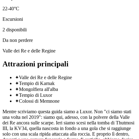
22-40°C
Escursioni
2
disponibili
Da non perdere
Valle dei Re e delle Regine
Attrazioni principali
✦
Valle dei Re e delle Regine
✦
Tempio di Karnak
✦
Mongolfiera all'alba
✦
Tempio di Luxor
✦
Colossi di Memnone
Mentre scriviamo questa guida siamo a Luxor. Non "ci siamo stati
una volta nel 2019": siamo qui, adesso, con la polvere della Valle
dei Re ancora sulle scarpe. Ieri siamo scesi nella tomba di Thutmosi
III, la KV34, quella nascosta in fondo a una gola che si raggiunge
solo con una scala ripida attaccata alla roccia. E proprio lì dentro,