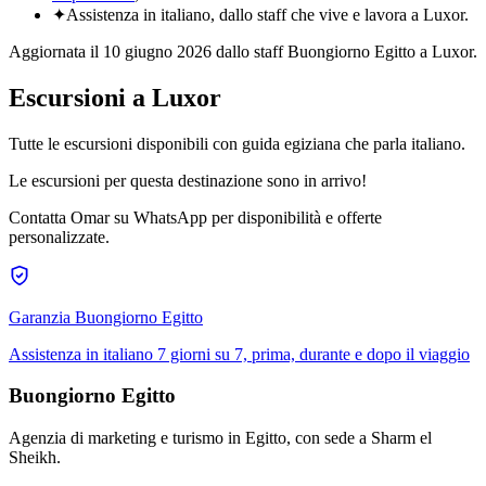
✦
Assistenza in italiano, dallo staff che vive e lavora a
Luxor
.
Aggiornata il
10 giugno 2026
dallo staff Buongiorno Egitto a
Luxor
.
Escursioni a
Luxor
Tutte le escursioni disponibili con guida egiziana che parla italiano.
Le escursioni per questa destinazione sono in arrivo!
Contatta Omar su WhatsApp per disponibilità e offerte
personalizzate.
Garanzia Buongiorno Egitto
Assistenza in italiano 7 giorni su 7, prima, durante e dopo il viaggio
Buongiorno Egitto
Agenzia di marketing e turismo in Egitto, con sede a Sharm el
Sheikh.